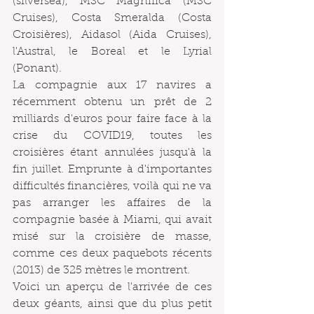
(silversea), MSC Magnifica (MSC 
Cruises), Costa Smeralda (Costa 
Croisières), Aidasol (Aida Cruises), 
l'Austral, le Boreal et le Lyrial 
(Ponant). 
La compagnie aux 17 navires a 
récemment obtenu un prêt de 2 
milliards d'euros pour faire face à la 
crise du COVID19, toutes les 
croisières étant annulées jusqu'à la 
fin juillet. Emprunte à d'importantes 
difficultés financières, voilà qui ne va 
pas arranger les affaires de la 
compagnie basée à Miami, qui avait 
misé sur la croisière de masse, 
comme ces deux paquebots récents 
(2013) de 325 mètres le montrent. 
Voici un aperçu de l'arrivée de ces 
deux géants, ainsi que du plus petit 