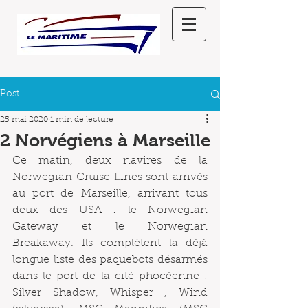
Post
25 mai 2020
1 min de lecture
2 Norvégiens à Marseille
Ce matin, deux navires de la 
Norwegian Cruise Lines sont arrivés 
au port de Marseille, arrivant tous 
deux des USA : le Norwegian 
Gateway et le Norwegian 
Breakaway. Ils complètent la déjà 
longue liste des paquebots désarmés 
dans le port de la cité phocéenne : 
Silver Shadow, Whisper , Wind 