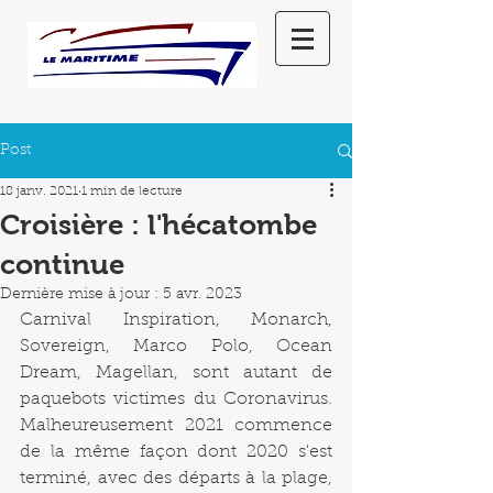
Post
18 janv. 2021
1 min de lecture
Croisière : l'hécatombe
continue
Dernière mise à jour :
5 avr. 2023
Carnival Inspiration, Monarch, 
Sovereign, Marco Polo, Ocean 
Dream, Magellan, sont autant de 
paquebots victimes du Coronavirus. 
Malheureusement 2021 commence 
de la même façon dont 2020 s'est 
terminé, avec des départs à la plage, 