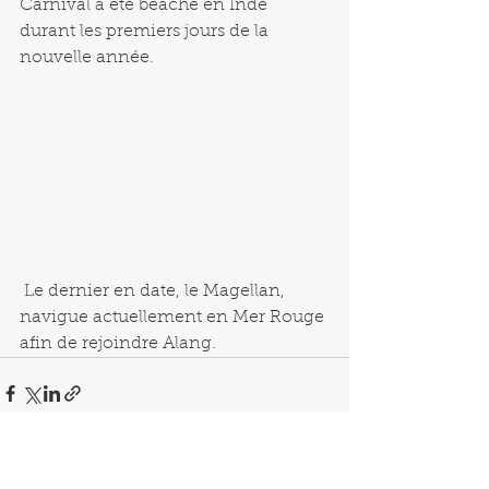
Carnival à été beaché en Inde 
durant les premiers jours de la 
nouvelle année.
 Le dernier en date, le Magellan, 
navigue actuellement en Mer Rouge 
afin de rejoindre Alang.