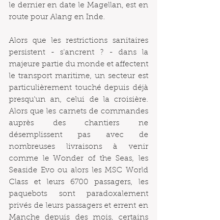
le dernier en date le Magellan, est en 
route pour Alang en Inde. 
Alors que les restrictions sanitaires 
persistent - s'ancrent ? - dans la 
majeure partie du monde et affectent  
le transport maritime, un secteur est 
particulièrement touché depuis déjà 
presqu'un an, celui de la croisière. 
Alors que les carnets de commandes 
auprès des chantiers ne 
désemplissent pas avec de 
nombreuses livraisons à venir 
comme le Wonder of the Seas, les 
Seaside Evo ou alors les MSC World 
Class et leurs 6700 passagers, les 
paquebots sont paradoxalement 
privés de leurs passagers et errent en 
Manche depuis des mois, certains 