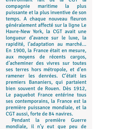
compagnie maritime la plus
puissante et la plus inventive de son
temps. A chaque nouveau fleuron
généralement affecté sur la ligne Le
Havre-New York, la CGT avait une
longueur d’avance sur le luxe, la
rapidité, l’adaptation au marché...
En 1900, la France était en mesure,
aux moyens de récents cargos,
d’acheminer des vivres sur toutes
ses terres hors métropole, et d’en
ramener les denrées. C’était les
premiers Bananiers, qui partaient
bien souvent de Rouen. Dès 1912,
Le paquebot France entérine tous
ses contemporains, la France est la
première puissance mondiale, et la
CGT aussi, forte de 84 navires.
Pendant la première Guerre
mondiale, il n’y eut que peu de