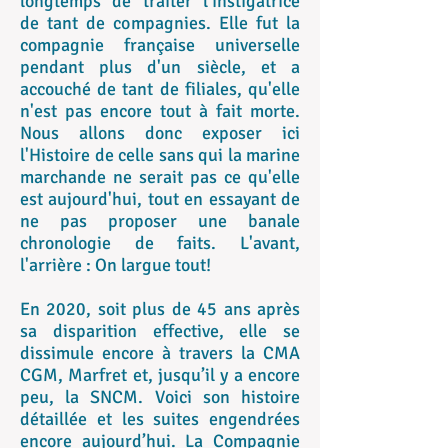
longtemps de traiter l'instigatrice
de tant de compagnies. Elle fut la
compagnie française universelle
pendant plus d'un siècle, et a
accouché de tant de filiales, qu'elle
n'est pas encore tout à fait morte.
Nous allons donc exposer ici
l'Histoire de celle sans qui la marine
marchande ne serait pas ce qu'elle
est aujourd'hui, tout en essayant de
ne pas proposer une banale
chronologie de faits. L'avant,
l'arrière : On largue tout!
En 2020, soit plus de 45 ans après
sa disparition effective, elle se
dissimule encore à travers la CMA
CGM, Marfret et, jusqu’il y a encore
peu, la SNCM. Voici son histoire
détaillée et les suites engendrées
encore aujourd’hui. La Compagnie