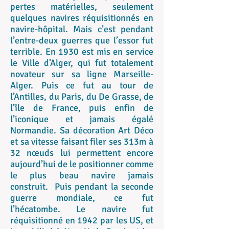
pertes matérielles, seulement
quelques navires réquisitionnés en
navire-hôpital. Mais c’est pendant
l’entre-deux guerres que l’essor fut
terrible. En 1930 est mis en service
le Ville d’Alger, qui fut totalement
novateur sur sa ligne Marseille-
Alger. Puis ce fut au tour de
l’Antilles, du Paris, du De Grasse, de
l’île de France, puis enfin de
l’iconique et jamais égalé
Normandie. Sa décoration Art Déco
et sa vitesse faisant filer ses 313m à
32 nœuds lui permettent encore
aujourd’hui de le positionner comme
le plus beau navire jamais
construit. Puis pendant la seconde
guerre mondiale, ce fut
l’hécatombe. Le navire fut
réquisitionné en 1942 par les US, et