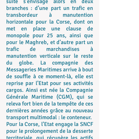
suite s’envisage alors en deux
branches : d’une part un trafic en
transbordeur à manutention
horizontale pour la Corse, dont on
met en place une clause de
monopole pour 25 ans, ainsi que
pour le Maghreb, et d’autre part un
trafic de marchandises à
manutention verticale sur le reste
du globe. La compagnie des
Messageries Maritimes arrive à bout
de souffle à ce moment-là, elle est
reprise par l’Etat pour ses activités
cargos. Ainsi est née la Compagnie
Générale Maritime (CGM), qui se
releva fort bien de la tempête de ces
dernières années grâce au nouveau
transport multimodal : le conteneur.
Pour la Corse, l’Etat engage la SNCF
pour le prolongement de la desserte
territoriale, qui récupère les actifs