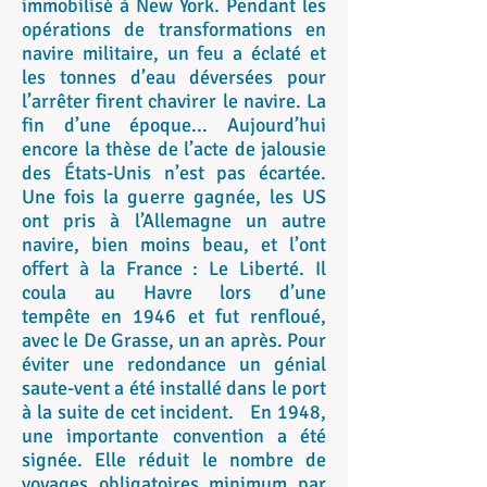
immobilisé à New York. Pendant les
opérations de transformations en
navire militaire, un feu a éclaté et
les tonnes d’eau déversées pour
l’arrêter firent chavirer le navire. La
fin d’une époque... Aujourd’hui
encore la thèse de l’acte de jalousie
des États-Unis n’est pas écartée.
Une fois la guerre gagnée, les US
ont pris à l’Allemagne un autre
navire, bien moins beau, et l’ont
offert à la France : Le Liberté. Il
coula au Havre lors d’une
tempête en 1946 et fut renfloué,
avec le De Grasse, un an après. Pour
éviter une redondance un génial
saute-vent a été installé dans le port
à la suite de cet incident. En 1948,
une importante convention a été
signée. Elle réduit le nombre de
voyages obligatoires minimum par