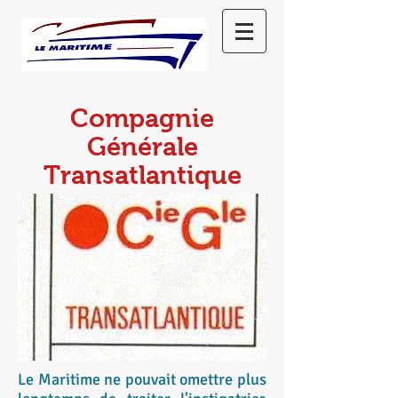
Compagnie
Générale
Transatlantique
Le Maritime ne pouvait omettre plus