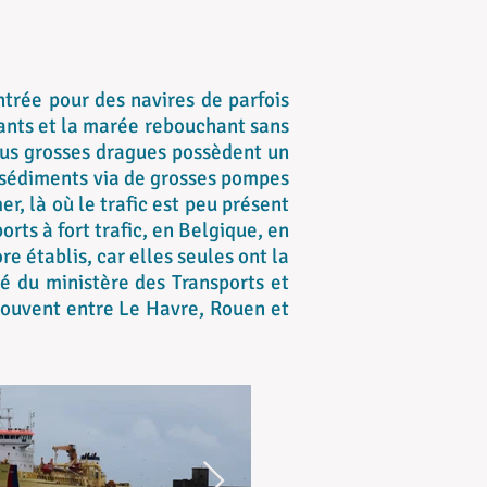
trée pour des navires de parfois
rants et la marée rebouchant sans
plus grosses dragues possèdent un
s sédiments via de grosses pompes
er, là où le trafic est peu présent
rts à fort trafic, en Belgique, en
e établis, car elles seules ont la
é du ministère des Transports et
 souvent entre Le Havre, Rouen et