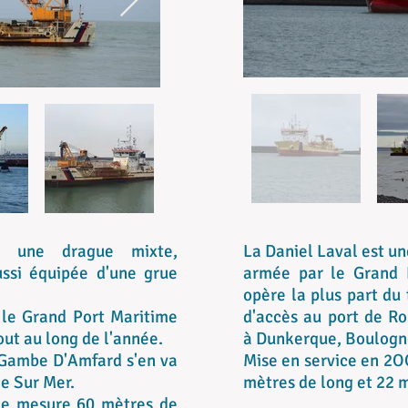
 une drague mixte,
La Daniel Laval est u
ussi équipée d'une grue
armée par le Grand 
opère la plus part du
 le Grand Port Maritime
d'accès au port de Ro
out au long de l'année.
à Dunkerque, Boulogne
a Gambe D'Amfard s'en va
Mise en service en 2O
le Sur Mer.
mètres de long et 22 m
lle mesure 60 mètres de