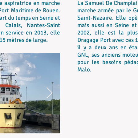
e aspiratrice en marche
La Samuel De Champlain
Port Maritime de Rouen.
marche armée par le G
part du temps en Seine et
Saint-Nazaire. Elle opè
 Calais, Nantes-Saint
mais aussi en Seine et
n service en 2013, elle
2002, elle est la plu
15 mètres de large.
Dragage Port avec ces 11
il y a deux ans en ét
GNL, ses anciens moteu
pour les besoins péda
Malo.