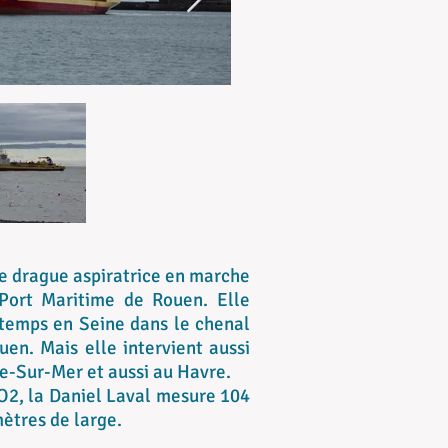
ne drague aspiratrice en marche
Port Maritime de Rouen. Elle
 temps en Seine dans le chenal
uen. Mais elle intervient aussi
-Sur-Mer et aussi au Havre.
O2, la Daniel Laval mesure 104
ètres de large.