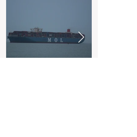
La MOL Triumph Class.