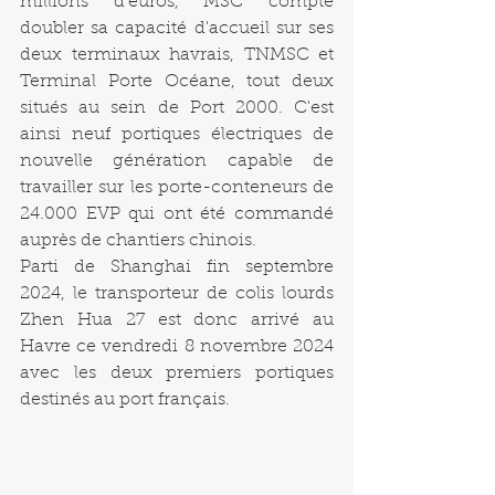
millions d'euros, MSC compte 
doubler sa capacité d'accueil sur ses 
deux terminaux havrais, TNMSC et 
Terminal Porte Océane, tout deux 
situés au sein de Port 2000. C'est 
ainsi neuf portiques électriques de 
nouvelle génération capable de 
travailler sur les porte-conteneurs de 
24.000 EVP qui ont été commandé 
auprès de chantiers chinois. 
Parti de Shanghai fin septembre 
2024, le transporteur de colis lourds 
Zhen Hua 27 est donc arrivé au 
Havre ce vendredi 8 novembre 2024 
avec les deux premiers portiques 
destinés au port français.