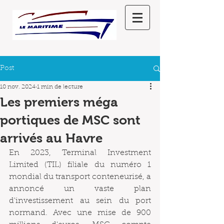
Post
10 nov. 2024
1 min de lecture
Les premiers méga
portiques de MSC sont
arrivés au Havre
En 2023, Terminal Investment 
Limited (TIL) filiale du numéro 1 
mondial du transport conteneurisé, a 
annoncé un vaste plan 
d'investissement au sein du port 
normand. Avec une mise de 900 