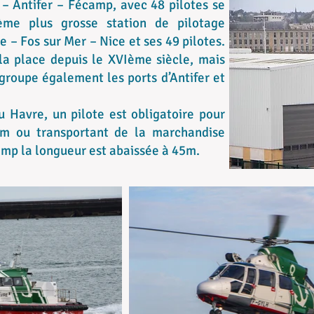
 – Antifer – Fécamp, avec 48 pilotes se
ème plus grosse station de pilotage
e – Fos sur Mer – Nice et ses 49 pilotes.
la place depuis le XVIème siècle, mais
egroupe également les ports d’Antifer et
u Havre, un pilote est obligatoire pour
0m ou transportant de la marchandise
amp la longueur est abaissée à 45m.