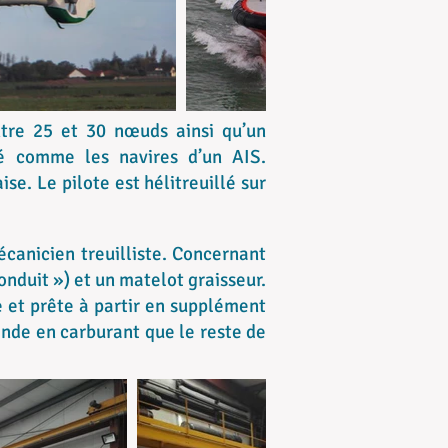
ntre 25 et 30 nœuds ainsi qu’un
é comme les navires d’un AIS.
se. Le pilote est hélitreuillé sur
canicien treuilliste. Concernant
onduit ») et un matelot graisseur.
e et prête à partir en supplément
ande en carburant que le reste de