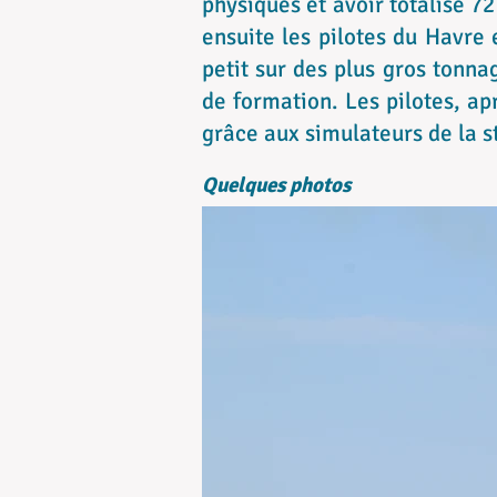
physiques et avoir totalisé 7
ensuite les pilotes du Havre 
petit sur des plus gros tonna
de formation. Les pilotes, a
grâce aux simulateurs de la s
Quelques photos