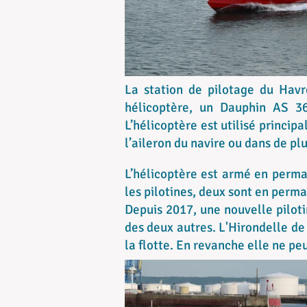
La station de pilotage du Havr
hélicoptère, un Dauphin AS 3
L’hélicoptère est utilisé princip
l’aileron du navire ou dans de plu
L’hélicoptère est armé en perma
les pilotines, deux sont en perma
Depuis 2017, une nouvelle piloti
des deux autres. L'Hirondelle de
la flotte. En revanche elle ne pe