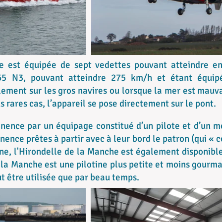
e est équipée de sept vedettes pouvant atteindre e
65 N3, pouvant atteindre 275 km/h et étant équip
alement sur les gros navires ou lorsque la mer est mauvai
s rares cas, l’appareil se pose directement sur le pont.
nence par un équipage constitué d’un pilote et d’un mé
nence prêtes à partir avec à leur bord le patron (qui « c
ne, l'Hirondelle de la Manche est également disponibl
 la Manche est une pilotine plus petite et moins gourm
ut être utilisée que par beau temps.