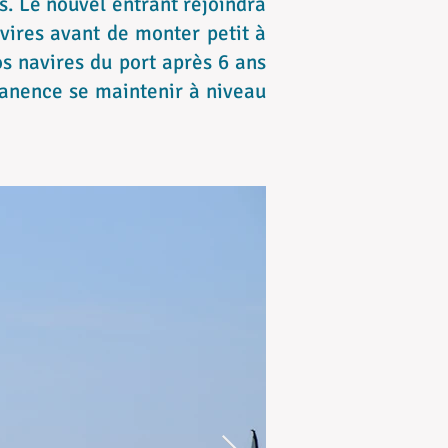
s. Le nouvel entrant rejoindra
avires avant de monter petit à
os navires du port après 6 ans
manence se maintenir à niveau