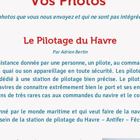
Vos Photos
photos que vous nous envoyez et qui ne sont pas intégré
Le Pilotage du Havre
Par Adrien Bertin
sistance donnée par une personne, un pilote, au comma
quai ou son appareillage en toute sécurité. Les pilot
édié à une station de pilotage bien précise. Le pilo
ires de connaitre extrêmement bien le port et ses env
dans de très rares cas aux commandes du navire et le c
né par le monde maritime et qui veut faire de la nav
sein de la station de pilotage du Havre – Antifer – Fé