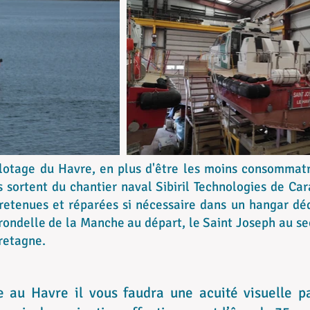
pilotage du Havre, en plus d'être les moins consommatr
s sortent du chantier naval Sibiril Technologies de Car
retenues et réparées si nécessaire dans un hangar déd
Hirondelle de la Manche au départ, le Saint Joseph au se
retagne.
e au Havre il vous faudra une acuité visuelle p