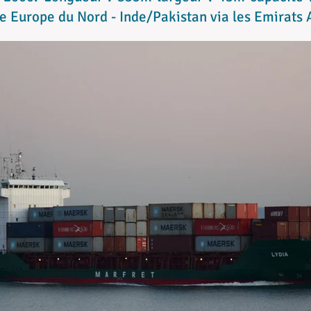
e Europe du Nord - Inde/Pakistan via les Emirats 