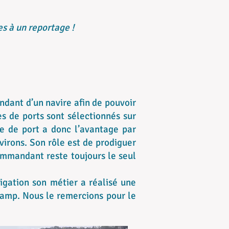
es à un reportage !
ndant d’un navire afin de pouvoir
es de ports sont sélectionnés sur
te de port a donc l’avantage par
irons. Son rôle est de prodiguer
ommandant reste toujours le seul
igation son métier a réalisé une
camp. Nous le remercions pour le