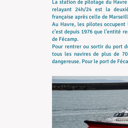
La station de pilotage du Havre
relayant 24h/24 est la deuxi
française après celle de Marseill
Au Havre, les pilotes occupent 
c’est depuis 1976 que l’entité r
de Fécamp.
Pour rentrer ou sortir du port d
tous les navires de plus de 7
dangereuse. Pour le port de Féc