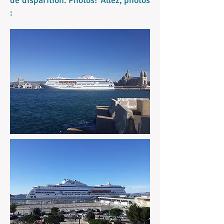
de disparition. Photos? Allez, photos
: