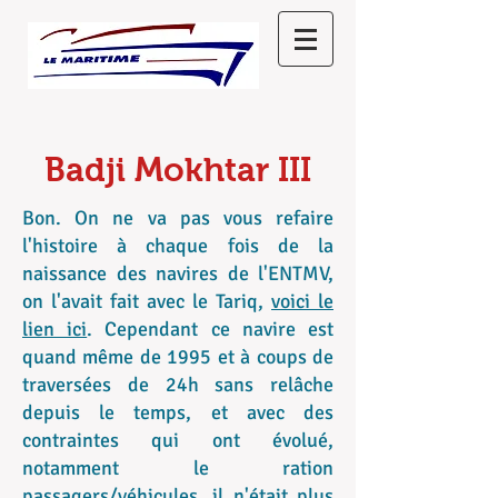
Badji Mokhtar III
Bon. On ne va pas vous refaire
l'histoire à chaque fois de la
naissance des navires de l'ENTMV,
on l'avait fait avec le Tariq,
voici le
lien ici
. Cependant ce navire est
quand même de 1995 et à coups de
traversées de 24h sans relâche
depuis le temps, et avec des
contraintes qui ont évolué,
notamment le ration
passagers/véhicules, il n'était plus