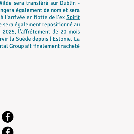
ilde sera transféré sur Dublin -
hangera également de nom et sera
 l'arrivée en flotte de l'ex
Spirit
e sera également repositionné au
 2025, l'affrétement de 20 mois
vir la Suède depuis l'Estonie. La
ntal Group ait finalement racheté
Nous suivre :
Ships Pix
Francetransbordeurs