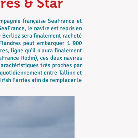
res & Star
ompagnie française SeaFrance et
SeaFrance, le navire est repris en
 Berlioz sera finalement racheté
Flandres peut embarquer 1 900
res, ligne qu'il n'aura finalement
France Rodin), ces deux navires
caractéristiques très proches par
 quotidiennement entre Tallinn et
 Irish Ferries afin de remplacer le