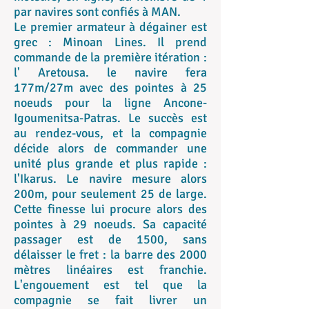
par navires sont confiés à MAN.
Le premier armateur à dégainer est
grec : Minoan Lines. Il prend
commande de la première itération :
l' Aretousa. le navire fera
177m/27m avec des pointes à 25
noeuds pour la ligne Ancone-
Igoumenitsa-Patras. Le succès est
au rendez-vous, et la compagnie
décide alors de commander une
unité plus grande et plus rapide :
l'Ikarus. Le navire mesure alors
200m, pour seulement 25 de large.
Cette finesse lui procure alors des
pointes à 29 noeuds. Sa capacité
passager est de 1500, sans
délaisser le fret : la barre des 2000
mètres linéaires est franchie.
L'engouement est tel que la
compagnie se fait livrer un