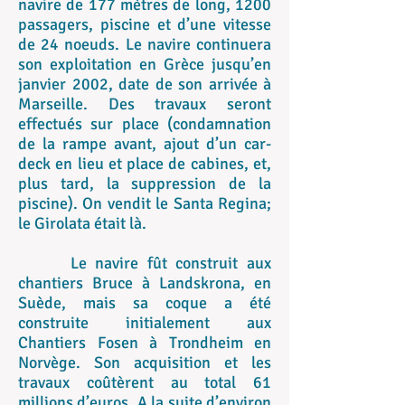
navire de 177 mètres de long, 1200
passagers, piscine et d’une vitesse
de 24 noeuds. Le navire continuera
son exploitation en Grèce jusqu’en
janvier 2002, date de son arrivée à
Marseille. Des travaux seront
effectués sur place (condamnation
de la rampe avant, ajout d’un car-
deck en lieu et place de cabines, et,
plus tard, la suppression de la
piscine). On vendit le Santa Regina;
le Girolata était là.
Le navire fût construit aux
chantiers Bruce à Landskrona, en
Suède, mais sa coque a été
construite initialement aux
Chantiers Fosen à Trondheim en
Norvège. Son acquisition et les
travaux coûtèrent au total 61
millions d’euros. A la suite d’environ