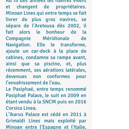
Au fil des années les navires vivent
et changent de propriétaires.
Minoan Lines qui entre temps se fait
livrer de plus gros navires, se
sépare de l'Aretousa dès 2002, il
fait alors le bonheur de la
Compagnie Méridionale de
Navigation. Elle le transforme,
ajoute un car-deck à la place de
cabines, condamne sa rampe avant,
ainsi que sa piscine, et, plus
récemment, ses aérations latérales,
devenues non conformes pour
l'envahissement de l'eau.
Le Pasiphaé, entre temps renommé
Pasiphaé Palace, le suit en 2009 en
étant vendu à la SNCM puis en 2016
Corsica Linea.
L'Ikarus Palace est cédé en 2011 à
Grimaldi Lines mais exploité par
Minoan entre l'Espagne et l'Italie,