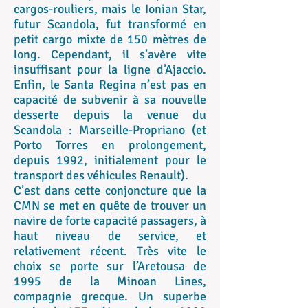
cargos-rouliers, mais le Ionian Star,
futur Scandola, fut transformé en
petit cargo mixte de 150 mètres de
long. Cependant, il s’avère vite
insuffisant pour la ligne d’Ajaccio.
Enfin, le Santa Regina n’est pas en
capacité de subvenir à sa nouvelle
desserte depuis la venue du
Scandola : Marseille-Propriano (et
Porto Torres en prolongement,
depuis 1992, initialement pour le
transport des véhicules Renault).
C’est dans cette conjoncture que la
CMN se met en quête de trouver un
navire de forte capacité passagers, à
haut niveau de service, et
relativement récent. Très vite le
choix se porte sur l’Aretousa de
1995 de la Minoan Lines,
compagnie grecque. Un superbe