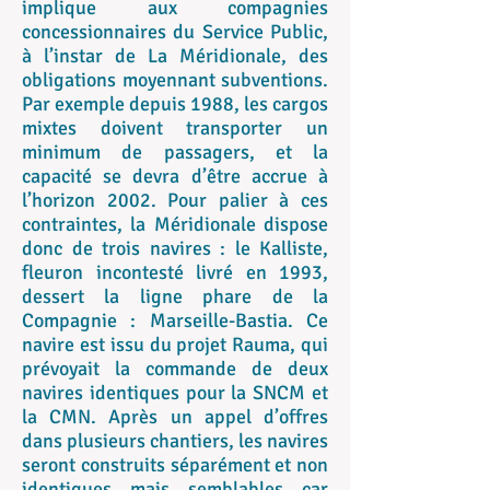
implique aux compagnies
concessionnaires du Service Public,
à l’instar de La Méridionale, des
obligations moyennant subventions.
Par exemple depuis 1988, les cargos
mixtes doivent transporter un
minimum de passagers, et la
capacité se devra d’être accrue à
l’horizon 2002. Pour palier à ces
contraintes, la Méridionale dispose
donc de trois navires : le Kalliste,
fleuron incontesté livré en 1993,
dessert la ligne phare de la
Compagnie : Marseille-Bastia. Ce
navire est issu du projet Rauma, qui
prévoyait la commande de deux
navires identiques pour la SNCM et
la CMN. Après un appel d’offres
dans plusieurs chantiers, les navires
seront construits séparément et non
identiques mais semblables car