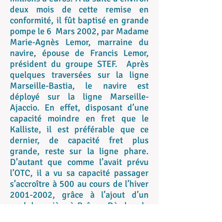
deux mois de cette remise en
conformité, il fût baptisé en grande
pompe le 6 Mars 2002, par Madame
Marie-Agnès Lemor, marraine du
navire, épouse de Francis Lemor,
président du groupe STEF. Après
quelques traversées sur la ligne
Marseille-Bastia, le navire est
déployé sur la ligne Marseille-
Ajaccio. En effet, disposant d’une
capacité moindre en fret que le
Kalliste, il est préférable que ce
dernier, de capacité fret plus
grande, reste sur la ligne phare.
D’autant que comme l’avait prévu
l’OTC, il a vu sa capacité passager
s’accroître à 500 au cours de l’hiver
2001-2002
, grâce à l’ajout d’un
module arrière à Brême. Dès lors le
Girolata est le plus grand navire