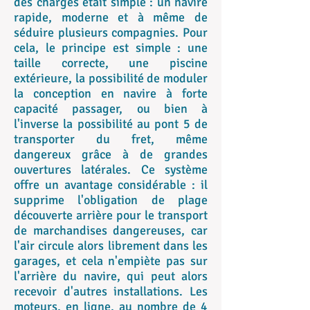
des charges était simple : un navire
rapide, moderne et à même de
séduire plusieurs compagnies. Pour
cela, le principe est simple : une
taille correcte, une piscine
extérieure, la possibilité de moduler
la conception en navire à forte
capacité passager, ou bien à
l'inverse la possibilité au pont 5 de
transporter du fret, même
dangereux grâce à de grandes
ouvertures latérales. Ce système
offre un avantage considérable : il
supprime l'obligation de plage
découverte arrière pour le transport
de marchandises dangereuses, car
l'air circule alors librement dans les
garages, et cela n'empiète pas sur
l'arrière du navire, qui peut alors
recevoir d'autres installations. Les
moteurs, en ligne, au nombre de 4