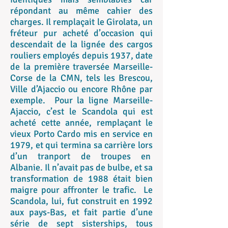
répondant au même cahier des
charges. Il remplaçait le Girolata, un
fréteur pur acheté d’occasion qui
descendait de la lignée des cargos
rouliers employés depuis 1937, date
de la première traversée Marseille-
Corse de la CMN, tels les Brescou,
Ville d’Ajaccio ou encore Rhône par
exemple. Pour la ligne Marseille-
Ajaccio, c’est le Scandola qui est
acheté cette année, remplaçant le
vieux Porto Cardo mis en service en
1979, et qui termina sa carrière lors
d’un tranport de troupes en
Albanie. Il n’avait pas de bulbe, et sa
transformation de 1988 était bien
maigre pour affronter le trafic. Le
Scandola, lui, fut construit en 1992
aux pays-Bas, et fait partie d’une
série de sept sisterships, tous