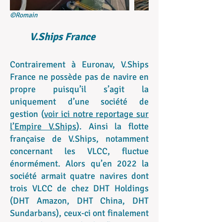
©Romain
V.Ships France
Contrairement à Euronav, V.Ships
France ne possède pas de navire en
propre puisqu’il s’agit la
uniquement d’une société de
gestion (
voir ici notre reportage sur
l’Empire V.Ships
). Ainsi la flotte
française de V.Ships, notamment
concernant les VLCC, fluctue
énormément. Alors qu’en 2022 la
société armait quatre navires dont
trois VLCC de chez DHT Holdings
(DHT Amazon, DHT China, DHT
Sundarbans), ceux-ci ont finalement