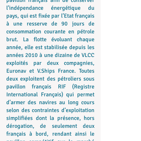
pavillon français afin de conserver
l’indépendance énergétique du
pays, qui est fixée par l’Etat français
à une resserve de 90 jours de
consommation courante en pétrole
brut. La flotte évoluant chaque
année, elle est stabilisée depuis les
années 2010 à une dizaine de VLCC
exploités par deux compagnies,
Euronav et V.Ships France. Toutes
deux exploitent des pétroliers sous
pavillon français RIF (Registre
International Français) qui permet
d’armer des navires au long cours
selon des contraintes d’exploitation
simplifiées dont la présence, hors
dérogation, de seulement deux
français à bord, rendant ainsi le